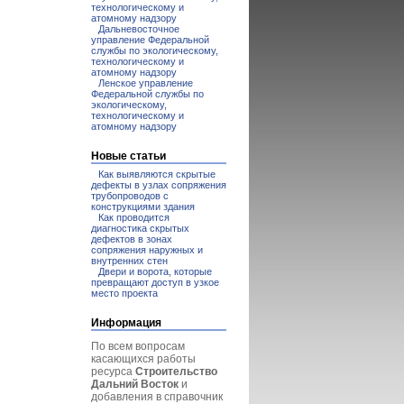
технологическому и
атомному надзору
Дальневосточное
управление Федеральной
службы по экологическому,
технологическому и
атомному надзору
Ленское управление
Федеральной службы по
экологическому,
технологическому и
атомному надзору
Новые статьи
Как выявляются скрытые
дефекты в узлах сопряжения
трубопроводов с
конструкциями здания
Как проводится
диагностика скрытых
дефектов в зонах
сопряжения наружных и
внутренних стен
Двери и ворота, которые
превращают доступ в узкое
место проекта
Информация
По всем вопросам
касающихся работы
ресурса
Строительство
Дальний Восток
и
добавления в справочник