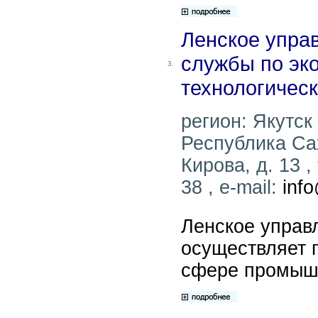
Ленское упра
службы по эко
3.
технологичес
регион: Якутск 
Республика Саха
Кирова, д. 13 ,
38 , e-mail:
inf
Ленское управ
осуществляет 
сфере промышл