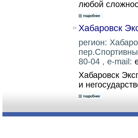
любой сложнос
Хабаровск Эк
25.
регион: Хабаров
пер.Спортивный
80-04 , e-mail:
Хабаровск Эксп
и негосударств