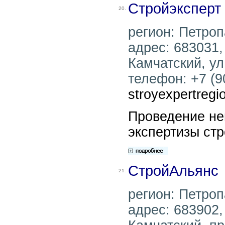
Стройэксперт
20.
регион: Петроп
адрес: 683031,
Камчатский, ул
телефон: +7 (90
stroyexpertreg
Проведение не
экспертизы стр
СтройАльянс
21.
регион: Петроп
адрес: 683902,