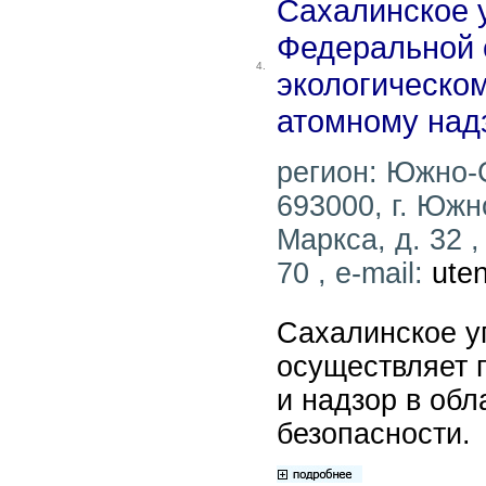
Сахалинское 
Федеральной 
4.
экологическом
атомному над
регион: Южно-
693000, г. Южн
Маркса, д. 32 ,
70 , e-mail:
ute
Сахалинское у
осуществляет 
и надзор в об
безопасности.