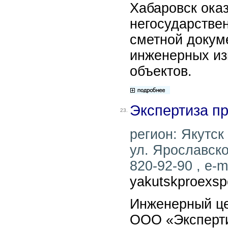
Хабаровск ока
негосударствен
сметной докум
инженерных из
объектов.
Экспертиза пр
23.
регион: Якутск 
ул. Ярославско
820-92-90 , e-ma
yakutskproexsp
Инженерный це
ООО «Эксперти