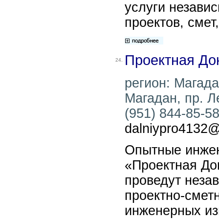
услуги незави
проектов, смет
Проектная До
24.
регион: Магадан
Магадан, пр. Л
(951) 844-85-58 
dalniypro4132@
Опытные инжен
«Проектная До
проведут неза
проектно-смет
инженерных из