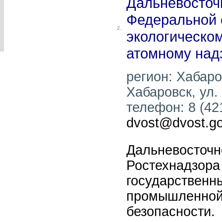
Дальневосточ
Федеральной 
2.
экологическом
атомному над
регион: Хабаров
Хабаровск, ул. 
телефон: 8 (421
dvost@dvost.go
Дальневосточн
Ростехнадзора
государственн
промышленной 
безопасности.