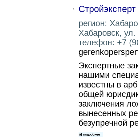
Стройэксперт
5.
регион: Хабаров
Хабаровск, ул. 
телефон: +7 (90
gerenkopersper
Экспертные за
нашими специ
известны в ар
общей юрисдикц
заключения ло
вынесенных ре
безупречной р