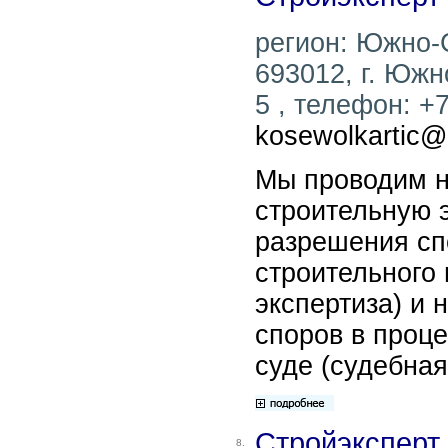
регион: Южно-
693012, г. Южн
5 , телефон: +7
kosewolkartic@
Мы проводим 
строительную 
разрешения сп
строительного
экспертиза) и
споров в проце
суде (судебная
Стройэксперт
8.