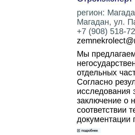
регион: Магадан
Магадан, ул. П
+7 (908) 518-72
zemnekrolect@m
Мы предлагаем
негосударстве
отдельных част
Согласно резу
исследования 
заключение о 
соответствии 
документации 