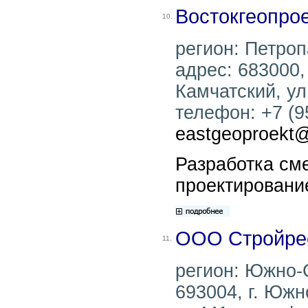
Востокгеопро
10.
регион: Петроп
адрес: 683000,
Камчатский, ул
телефон: +7 (95
eastgeoproekt
Разработка см
проектировани
ООО Стройре
11.
регион: Южно-
693004, г. Южн