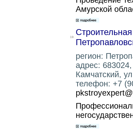
Амурской обла
Строительная 
19.
Петропавловс
регион: Петроп
адрес: 683024,
Камчатский, ул
телефон: +7 (90
pkstroyexpert@
Профессионал
негосударстве