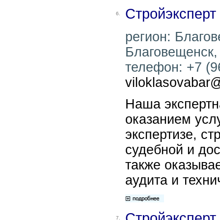
Стройэксперт
6.
регион: Благов
Благовещенск, 
телефон: +7 (96
viloklasovabar@
Наша экспертн
оказанием усл
экспертизе, ст
судебной и дос
также оказывае
аудита и техни
Стройэксперт
7.