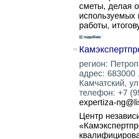
сметы, делая о
используемых 
работы, итогов
Камэкспертпр
13.
регион: Петроп
адрес: 683000 
Камчатский, ул
телефон: +7 (95
expertiza-ng@li
Центр независ
«Камэкспертпр
квалифицирова