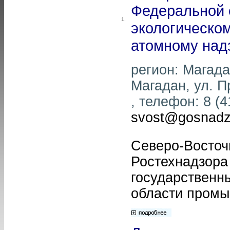
Федеральной 
1.
экологическом
атомному над
регион: Магадан
Магадан, ул. Пр
, телефон: 8 (4
svost@gosnadz
Северо-Восточ
Ростехнадзора
государственны
области промы