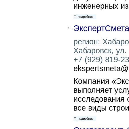
инженерных из
ЭкспертСмета
15.
регион: Хабаров
Хабаровск, ул.
+7 (929) 819-23
ekspertsmeta@li
Компания «Экс
выполняет услу
исследования 
все виды стро