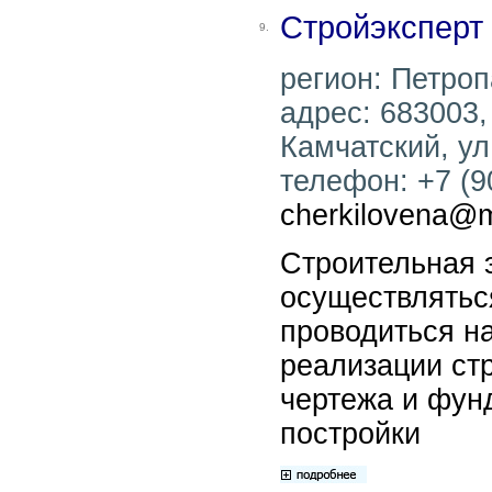
Стройэксперт
9.
регион: Петроп
адрес: 683003,
Камчатский, ул.
телефон: +7 (90
cherkilovena@m
Строительная 
осуществлятьс
проводиться н
реализации стр
чертежа и фун
постройки