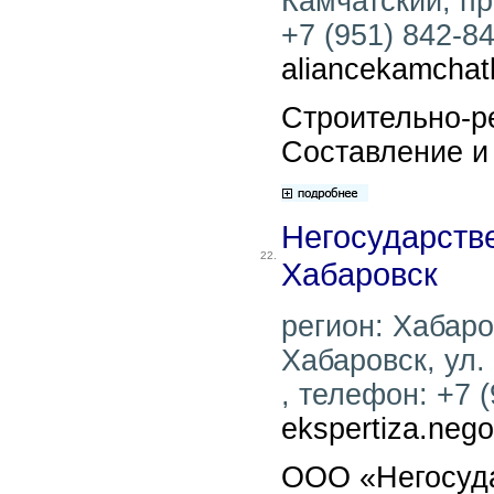
Камчатский, пр
+7 (951) 842-84
aliancekamcha
Строительно-р
Составление и 
Негосударстве
22.
Хабаровск
регион: Хабаров
Хабаровск, ул.
, телефон: +7 (
ekspertiza.neg
ООО «Негосуда